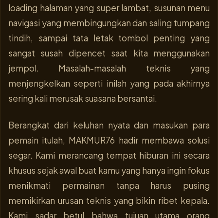
loading halaman yang super lambat, susunan menu
navigasi yang membingungkan dan saling tumpang
tindih, sampai tata letak tombol penting yang
sangat susah dipencet saat kita menggunakan
jempol. Masalah-masalah teknis yang
menjengkelkan seperti inilah yang pada akhirnya
sering kali merusak suasana bersantai.
Berangkat dari keluhan nyata dan masukan para
pemain itulah, MAKMUR76 hadir membawa solusi
segar. Kami merancang tempat hiburan ini secara
khusus sejak awal buat kamu yang hanya ingin fokus
menikmati permainan tanpa harus pusing
memikirkan urusan teknis yang bikin ribet kepala.
Kami sadar betul bahwa tujuan utama orang