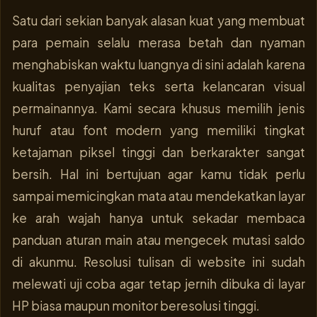
Satu dari sekian banyak alasan kuat yang membuat
para pemain selalu merasa betah dan nyaman
menghabiskan waktu luangnya di sini adalah karena
kualitas penyajian teks serta kelancaran visual
permainannya. Kami secara khusus memilih jenis
huruf atau font modern yang memiliki tingkat
ketajaman piksel tinggi dan berkarakter sangat
bersih. Hal ini bertujuan agar kamu tidak perlu
sampai memicingkan mata atau mendekatkan layar
ke arah wajah hanya untuk sekadar membaca
panduan aturan main atau mengecek mutasi saldo
di akunmu. Resolusi tulisan di website ini sudah
melewati uji coba agar tetap jernih dibuka di layar
HP biasa maupun monitor beresolusi tinggi.