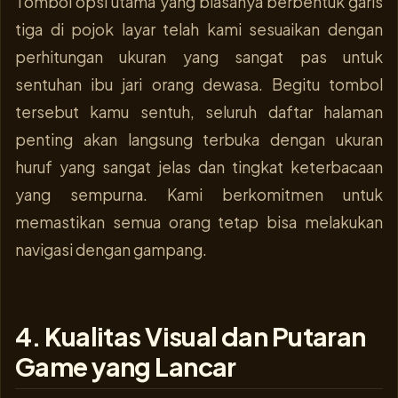
Tombol opsi utama yang biasanya berbentuk garis
tiga di pojok layar telah kami sesuaikan dengan
perhitungan ukuran yang sangat pas untuk
sentuhan ibu jari orang dewasa. Begitu tombol
tersebut kamu sentuh, seluruh daftar halaman
penting akan langsung terbuka dengan ukuran
huruf yang sangat jelas dan tingkat keterbacaan
yang sempurna. Kami berkomitmen untuk
memastikan semua orang tetap bisa melakukan
navigasi dengan gampang.
4. Kualitas Visual dan Putaran
Game yang Lancar