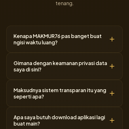
tenang.
Kenapa MAKMUR76 pas banget buat
ngisi waktu luang?
Karena kami mendesain tempat ini senyaman
Gimana dengan keamanan privasi data
mungkin. Tidak ada pop-up iklan yang
saya di sini?
mengganggu, aksesnya sangat ringan langsung
dari HP, dan tampilannya langsung to-the-
Keamanan kamu adalah prioritas kami. Sistem di
point.
Maksudnya sistem transparan itu yang
sini memakai penguncian data tingkat tinggi, jadi
seperti apa?
tenang saja, privasi kamu dijamin aman dan tidak
akan bocor kemana-mana.
Artinya tidak ada syarat yang disembunyikan.
Apa saya butuh download aplikasi lagi
Waktu kamu ingin menarik saldo, prosesnya cair
buat main?
utuh tanpa ada potongan tersembunyi dan