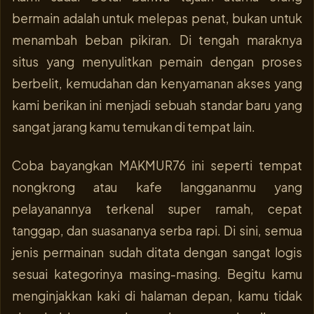
bermain adalah untuk melepas penat, bukan untuk
menambah beban pikiran. Di tengah maraknya
situs yang menyulitkan pemain dengan proses
berbelit, kemudahan dan kenyamanan akses yang
kami berikan ini menjadi sebuah standar baru yang
sangat jarang kamu temukan di tempat lain.
Coba bayangkan MAKMUR76 ini seperti tempat
nongkrong atau kafe langgananmu yang
pelayanannya terkenal super ramah, cepat
tanggap, dan suasananya serba rapi. Di sini, semua
jenis permainan sudah ditata dengan sangat logis
sesuai kategorinya masing-masing. Begitu kamu
menginjakkan kaki di halaman depan, kamu tidak