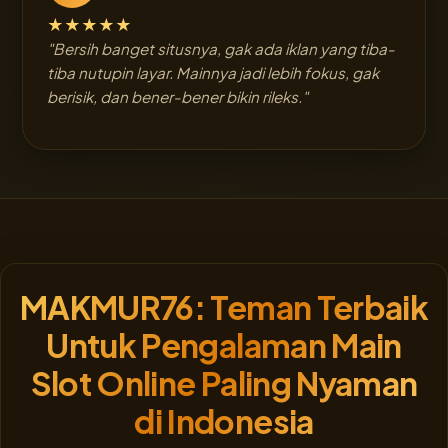
★★★★★
"Bersih banget situsnya, gak ada iklan yang tiba-
tiba nutupin layar. Mainnya jadi lebih fokus, gak
berisik, dan bener-bener bikin rileks."
MAKMUR76: Teman Terbaik
Untuk Pengalaman Main
Slot Online Paling Nyaman
di Indonesia