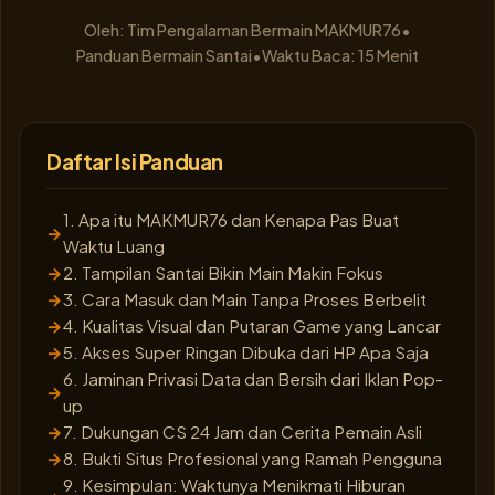
Oleh: Tim Pengalaman Bermain MAKMUR76
•
Panduan Bermain Santai
•
Waktu Baca: 15 Menit
Daftar Isi Panduan
1. Apa itu MAKMUR76 dan Kenapa Pas Buat
Waktu Luang
2. Tampilan Santai Bikin Main Makin Fokus
3. Cara Masuk dan Main Tanpa Proses Berbelit
4. Kualitas Visual dan Putaran Game yang Lancar
5. Akses Super Ringan Dibuka dari HP Apa Saja
6. Jaminan Privasi Data dan Bersih dari Iklan Pop-
up
7. Dukungan CS 24 Jam dan Cerita Pemain Asli
8. Bukti Situs Profesional yang Ramah Pengguna
9. Kesimpulan: Waktunya Menikmati Hiburan