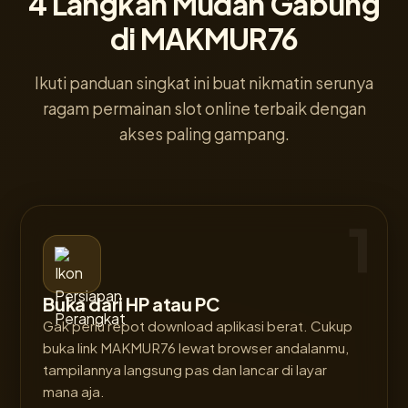
4 Langkah Mudah Gabung
di MAKMUR76
Ikuti panduan singkat ini buat nikmatin serunya
ragam permainan slot online terbaik dengan
akses paling gampang.
1
Buka dari HP atau PC
Gak perlu repot download aplikasi berat. Cukup
buka link MAKMUR76 lewat browser andalanmu,
tampilannya langsung pas dan lancar di layar
mana aja.