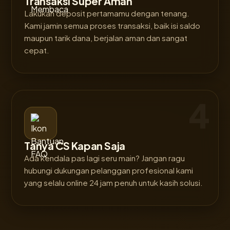
Transaksi Super Aman
Lakukan deposit pertamamu dengan tenang.
Kami jamin semua proses transaksi, baik isi saldo
maupun tarik dana, berjalan aman dan sangat
cepat.
4
Tanya CS Kapan Saja
Ada kendala pas lagi seru main? Jangan ragu
hubungi dukungan pelanggan profesional kami
yang selalu online 24 jam penuh untuk kasih solusi.